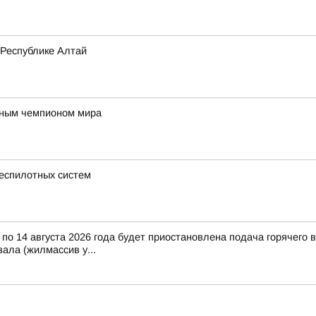
 Республике Алтай
тным чемпионом мира
беспилотных систем
по 14 августа 2026 года будет приостановлена подача горячего
ала (жилмассив у...