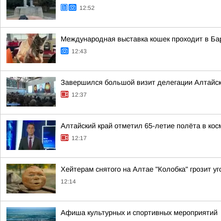
12:52
Международная выставка кошек проходит в Ба
12:43
Завершился большой визит делегации Алтайско
12:37
Алтайский край отметил 65-летие полёта в кос
12:17
Хейтерам снятого на Алтае "Колобка" грозит у
12:14
Афиша культурных и спортивных мероприятий