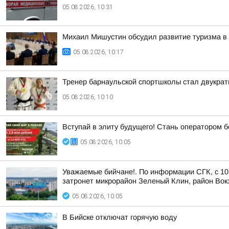
05.08.2026, 10:31
Михаил Мишустин обсудил развитие туризма в
05.08.2026, 10:17
Тренер барнаульской спортшколы стал двукра
05.08.2026, 10:10
Вступай в элиту будущего! Стань оператором 
05.08.2026, 10:05
Уважаемые бийчане!. По информации СГК, с 10 
затронет микрорайон Зеленый Клин, район Вокз
05.08.2026, 10:05
В Бийске отключат горячую воду