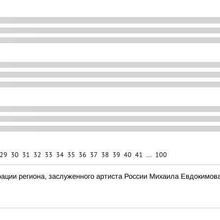
29
30
31
32
33
34
35
36
37
38
39
40
41
...
100
трации региона, заслуженного артиста России Михаила Евдокимов