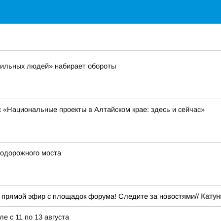
сильных людей» набирает обороты
 «Национальные проекты в Алтайском крае: здесь и сейчас»
тодорожного моста
т прямой эфир с площадок форума! Следите за новостями//
Катун
е с 11 по 13 августа