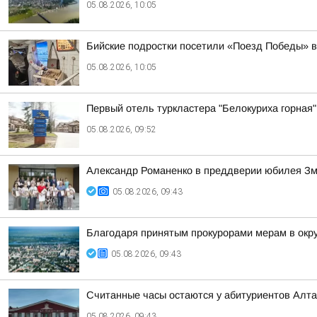
05.08.2026, 10:05
Бийские подростки посетили «Поезд Победы» 
05.08.2026, 10:05
Первый отель туркластера "Белокуриха горная"
05.08.2026, 09:52
Александр Романенко в преддверии юбилея Зм
05.08.2026, 09:43
Благодаря принятым прокурорами мерам в окру
05.08.2026, 09:43
Считанные часы остаются у абитуриентов Алта
05.08.2026, 09:43