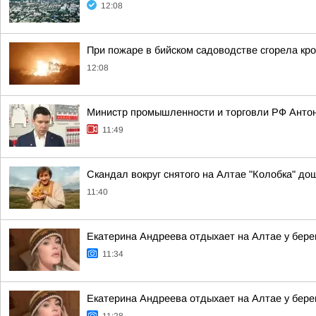
12:08
При пожаре в бийском садоводстве сгорела кро
12:08
Министр промышленности и торговли РФ Антон
11:49
Скандал вокруг снятого на Алтае "Колобка" до
11:40
Екатерина Андреева отдыхает на Алтае у бере
11:34
Екатерина Андреева отдыхает на Алтае у бере