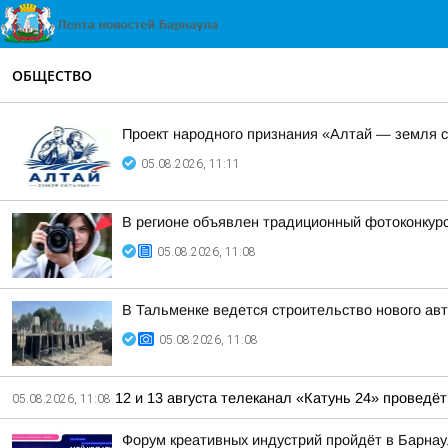
ОБЩЕСТВО
Проект народного признания «Алтай — земля 
05.08.2026, 11:11
В регионе объявлен традиционный фотоконкурс
05.08.2026, 11:08
В Тальменке ведется строительство нового ав
05.08.2026, 11:08
12 и 13 августа телеканал «Катунь 24» проведё
05.08.2026, 11:08
Форум креативных индустрий пройдёт в Барнаул