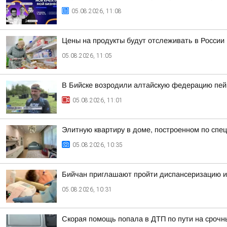
05.08.2026, 11:08
Цены на продукты будут отслеживать в России
05.08.2026, 11:05
В Бийске возродили алтайскую федерацию пе
05.08.2026, 11:01
Элитную квартиру в доме, построенном по спец
05.08.2026, 10:35
Бийчан приглашают пройти диспансеризацию и
05.08.2026, 10:31
Скорая помощь попала в ДТП по пути на срочн