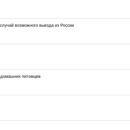
 случай возможного выезда из России
е домашних питомцев