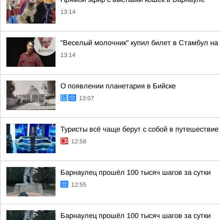
13:14
"Веселый молочник" купил билет в Стамбул на
13:14
О появлении планетария в Бийске
13:07
Туристы всё чаще берут с собой в путешестви
12:58
Барнаулец прошёл 100 тысяч шагов за сутки
12:55
Барнаулец прошёл 100 тысяч шагов за сутки