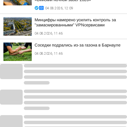
04.08.2026, 12:09
Минцифры намерено усилить контроль за
"замаскированными" VPNсервисами
04.08.2026, 11:46
Соседки подрались из-за газона в Барнауле
04.08.2026, 11:46