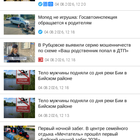
04.08.2026, 12:20
Мопед не игрушка: Госавтоинспекция
обращается к родителям
04.08.2026, 12:18
В Рубцовске выявили серию мошенничеств
по схеме «Ваш родственник попал в ДТП»
04.08.2026, 12:18
Тело мужчины подняли со дня реки Бии в
Бийском районе
04.08.2026, 12:18
Тело мужчины подняли со дня реки Бии в
Бийском районе
04.08.2026, 12:13
Первый ночной забег. В центре семейного
отдыха «Мечтатель» прошёл первый
«Бийский ночной забег 2026»