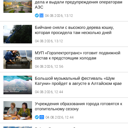
дела и выдали предупреждения операторам
АЗС
04.08.2026, 13:12
Бийчане сняли с высокого дерева кошку,
которая просидела там несколько дней
04.08.2026, 13:12
МУП «Горэлектротранс» готовит подвижной
состав к предстоящим холодам
04.08.2026, 12:56
Большой музыкальный фестиваль «Шум
Катуни» пройдет в августе в Алтайском крае
04.08.2026, 12:44
Учреждения образования города готовятся к
отопительному сезону
04.08.2026, 12:44