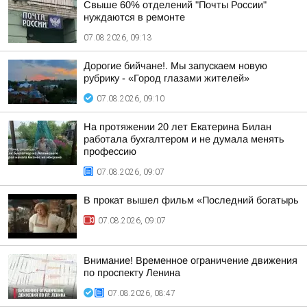
Свыше 60% отделений "Почты России"
нуждаются в ремонте
07.08.2026, 09:13
Дорогие бийчане!. Мы запускаем новую
рубрику - «Город глазами жителей»
07.08.2026, 09:10
На протяжении 20 лет Екатерина Билан
работала бухгалтером и не думала менять
профессию
07.08.2026, 09:07
В прокат вышел фильм «Последний богатырь
07.08.2026, 09:07
Внимание! Временное ограничение движения
по проспекту Ленина
07.08.2026, 08:47