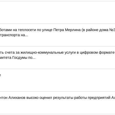
отами на теплосети по улице Петра Мерлина (в районе дома №38),
ранспорта на...
чать счета за жилищно-коммунальные услуги в цифровом формате 
итета Госдумы по...
е
тон Алиханов высоко оценил результаты работы предприятий Алт