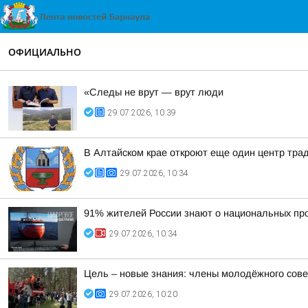
ОФИЦИАЛЬНО
«Следы не врут — врут люди
29.07.2026, 10:39
В Алтайском крае откроют еще один центр тра
29.07.2026, 10:34
91% жителей России знают о национальных про
29.07.2026, 10:34
Цель – новые знания: члены молодёжного сов
29.07.2026, 10:20