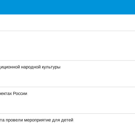
диционной народной культуры
ектах России
ета провели мероприятие для детей