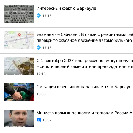
Интересный факт о Барнауле
17:13
Уважаемые бийчане!. В связи с ремонтными раб
перекрыто сквозное движение автомобильного т
17:13
С 1 сентября 2027 года россияне смогут полу
Новости первый заместитель председателя ком
17:13
Ситуация с бензином налаживается в Барнаул
16:58
Министр промышленности и торговли России Ан
16:52