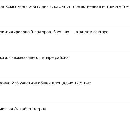
сквере Комсомольской славы состоится торжественная встреча «П
 ликвидировано 9 пожаров, 6 из них — в жилом секторе
роги, связывающего четыре района
едено 226 участков общей площадью 17,5 тыс
миссии Алтайского края