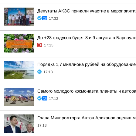
Депутаты АКЗС приняли участие в мероприяти
17:32
До +28 градусов будет 8 и 9 августа в Барнауле
17:15
Порядка 1,7 миллиона рублей на оборудование
17:13
Самого молодого космонавта планеты и автора
17:13
Глава Минпромторга Антон Алиханов оценил м
17:13