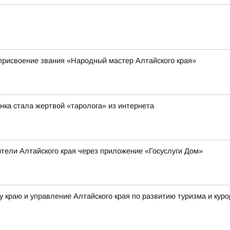
присвоение звания «Народный мастер Алтайского края»
анка стала жертвой «таролога» из интернета
тели Алтайского края через приложение «Госуслуги Дом»
 краю и управление Алтайского края по развитию туризма и кур