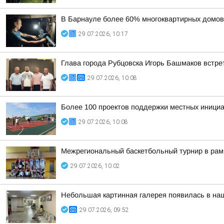
В Барнауле более 60% многоквартирных домов
29.07.2026, 10:17
Глава города Рубцовска Игорь Башмаков встр
29.07.2026, 10:08
Более 100 проектов поддержки местных инициа
29.07.2026, 10:08
Межрегиональный баскетбольный турнир в рам
29.07.2026, 10:02
Небольшая картинная галерея появилась в на
29.07.2026, 09:52