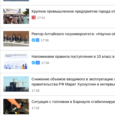
Крупное промышленное предприятие города о
17:41
Ректор Алтайского госуниверситета: «Научно-
17:36
Напоминаем правила поступления в 10 класс в
17:36
Снижение объемов вводимого в эксплуатацию 
правительства РФ Марат Хуснуллин в интерв
17:36
Ситуация с топливом в Барнауле стабилизируе
17:32