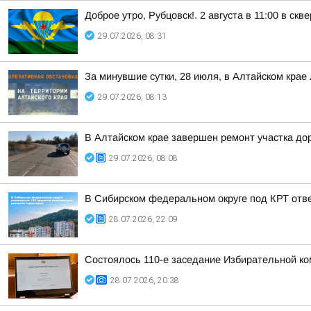
Доброе утро, Рубцовск!. 2 августа в 11:00 в 
29.07.2026, 08:31
За минувшие сутки, 28 июля, в Алтайском крае
29.07.2026, 08:13
В Алтайском крае завершен ремонт участка до
29.07.2026, 08:08
В Сибирском федеральном округе под КРТ отв
28.07.2026, 22:09
Состоялось 110-е заседание Избирательной ко
28.07.2026, 20:38