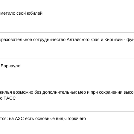
тметило свой юбилей
образовательное сотрудничество Алтайского края и Киргизии - 
 Барнауле!
жилья возможно без дополнительных мер и при сохранении высок
ью ТАСС
тся: на АЗС есть основные виды горючего