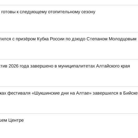
 готовы к следующему отопительному сезону
етился с призёром Кубка России по дзюдо Степаном Молодцовым
тив 2026 года завершено в муниципалитетах Алтайского края
ках фестиваля «Шукшинские дни на Алтае» завершился в Бийске
шем Центре