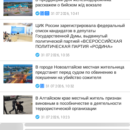
расскажем о бийском ж/д вокзале
31.07.2026, 10:41
ЦИК России зарегистрировала федеральный
список кандидатов в депутаты
Государственной Думы, выдвинутый
политической партией «ВСЕРОССИЙСКАЯ
ПОЛИТИЧЕСКАЯ ПАРТИЯ «РОДИНА»
31.07.2026, 10:35
В городе Новоалтайске местная жительница
предстанет перед судом по обвинению в
покушении на убийство сожителя
31.07.2026, 10:32
В Алтайском крае местный житель признан
виновным в пособничестве в деятельности
террористической организации
31.07.2026, 10:23