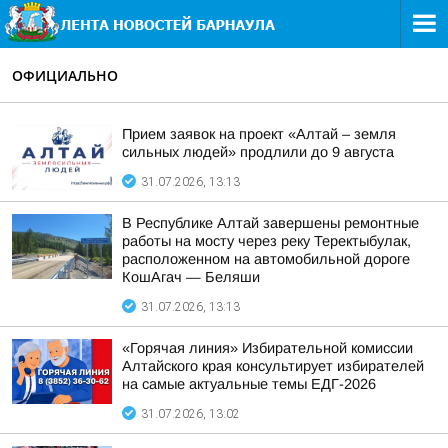
ОФИЦИАЛЬНО
Прием заявок на проект «Алтай – земля
сильных людей» продлили до 9 августа
31.07.2026, 13:13
В Республике Алтай завершены ремонтные
работы на мосту через реку Теректыбулак,
расположенном на автомобильной дороге
КошАгач — Беляши
31.07.2026, 13:13
«Горячая линия» Избирательной комиссии
Алтайского края консультирует избирателей
на самые актуальные темы ЕДГ-2026
31.07.2026, 13:02