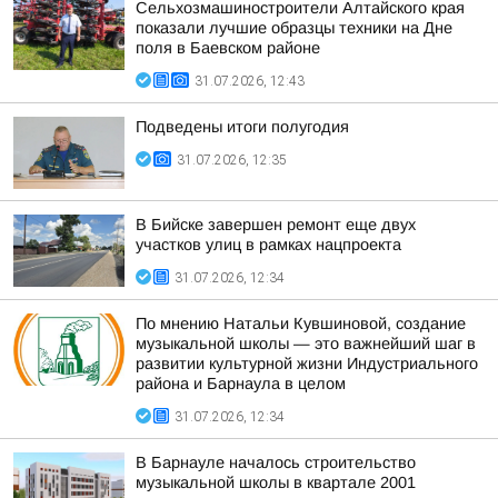
Сельхозмашиностроители Алтайского края
показали лучшие образцы техники на Дне
поля в Баевском районе
31.07.2026, 12:43
Подведены итоги полугодия
31.07.2026, 12:35
В Бийске завершен ремонт еще двух
участков улиц в рамках нацпроекта
31.07.2026, 12:34
По мнению Натальи Кувшиновой, создание
музыкальной школы — это важнейший шаг в
развитии культурной жизни Индустриального
района и Барнаула в целом
31.07.2026, 12:34
В Барнауле началось строительство
музыкальной школы в квартале 2001