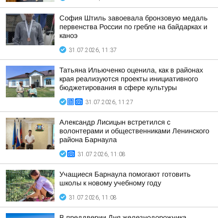
София Штиль завоевала бронзовую медаль
первенства России по гребле на байдарках и
каноэ
31.07.2026, 11:37
Татьяна Ильюченко оценила, как в районах
края реализуются проекты инициативного
бюджетирования в сфере культуры
31.07.2026, 11:27
Александр Лисицын встретился с
волонтерами и общественниками Ленинского
района Барнаула
31.07.2026, 11:08
Учащиеся Барнаула помогают готовить
школы к новому учебному году
31.07.2026, 11:08
В преддверии Дня железнодорожника