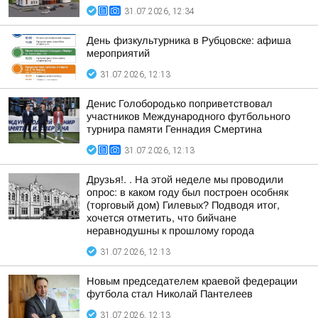
31.07.2026, 12:34
День физкультурника в Рубцовске: афиша
мероприятий
31.07.2026, 12:13
Денис Голобородько поприветствовал
участников Международного футбольного
турнира памяти Геннадия Смертина
31.07.2026, 12:13
Друзья!. . На этой неделе мы проводили
опрос: в каком году был построен особняк
(торговый дом) Гилевых? Подводя итог,
хочется отметить, что бийчане
неравнодушны к прошлому города
31.07.2026, 12:13
Новым председателем краевой федерации
футбола стал Николай Пантелеев
31.07.2026, 12:13