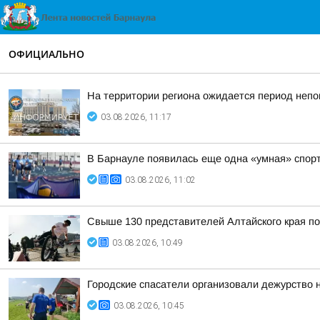
ОФИЦИАЛЬНО
На территории региона ожидается период непо
03.08.2026, 11:17
В Барнауле появилась еще одна «умная» спор
03.08.2026, 11:02
Свыше 130 представителей Алтайского края по
03.08.2026, 10:49
Городские спасатели организовали дежурство 
03.08.2026, 10:45