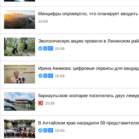
Минцифры опровергло, что планирует вводить 
15:59
Экологическую акцию провели в Ленинском ра
15:59
Ирина Акимова: цифровые сервисы для кандида
15:59
барнаульском зоопарке поселились двух лему
15:59
В Алтайском крае наградили 58 представителе
15:50