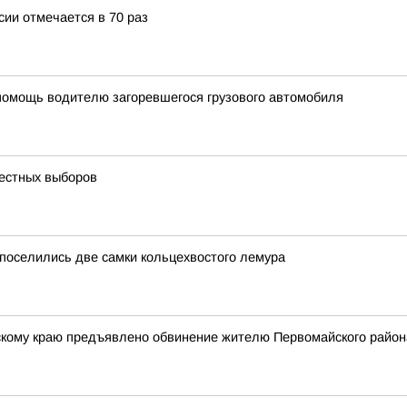
ии отмечается в 70 раз
помощь водителю загоревшегося грузового автомобиля
честных выборов
 поселились две самки кольцехвостого лемура
кому краю предъявлено обвинение жителю Первомайского район