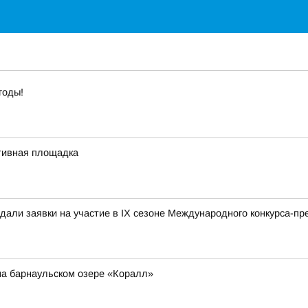
годы!
тивная площадка
дали заявки на участие в IX сезоне Международного конкурса-
на барнаульском озере «Коралл»