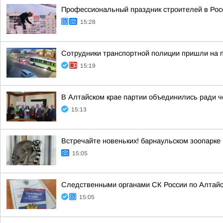
Профессиональный праздник строителей в Росс
15:28
Сотрудники транспортной полиции пришли на 
15:19
В Алтайском крае партии объединились ради 
15:13
Встречайте новеньких! барнаульском зоопарке
15:05
Следственными органами СК России по Алтайс
15:05