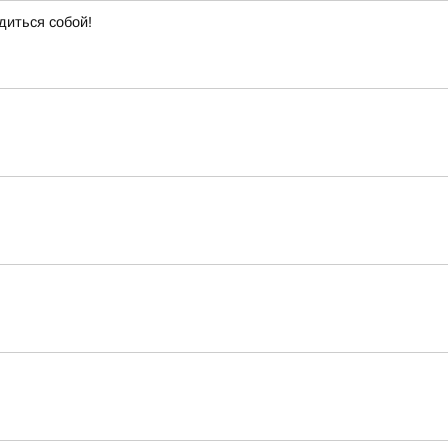
диться собой!