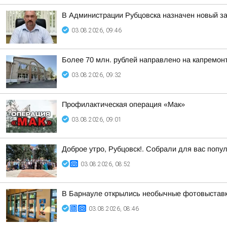
В Администрации Рубцовска назначен новый з
03.08.2026, 09:46
Более 70 млн. рублей направлено на капремонт
03.08.2026, 09:32
Профилактическая операция «Мак»
03.08.2026, 09:01
Доброе утро, Рубцовск!. Собрали для вас попу
03.08.2026, 08:52
В Барнауле открылись необычные фотовыставки
03.08.2026, 08:46