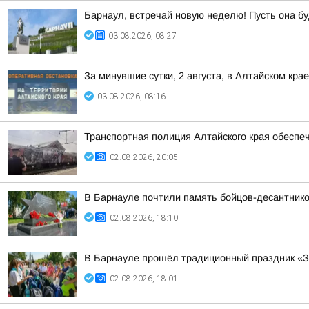
Барнаул, встречай новую неделю! Пусть она бу
03.08.2026, 08:27
За минувшие сутки, 2 августа, в Алтайском кра
03.08.2026, 08:16
Транспортная полиция Алтайского края обеспе
02.08.2026, 20:05
В Барнауле почтили память бойцов-десантнико
02.08.2026, 18:10
В Барнауле прошёл традиционный праздник «З
02.08.2026, 18:01