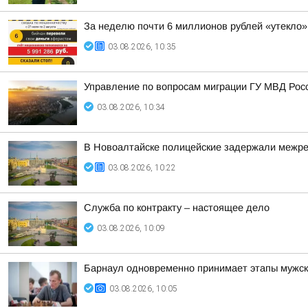
За неделю почти 6 миллионов рублей «утекло
03.08.2026, 10:35
Управление по вопросам миграции ГУ МВД Рос
03.08.2026, 10:34
В Новоалтайске полицейские задержали межрег
03.08.2026, 10:22
Служба по контракту – настоящее дело
03.08.2026, 10:09
Барнаул одновременно принимает этапы мужско
03.08.2026, 10:05