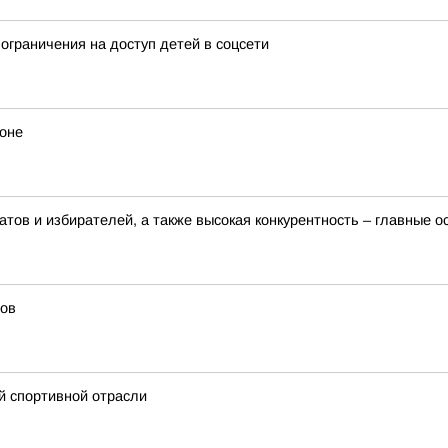
ограничения на доступ детей в соцсети
йоне
тов и избирателей, а также высокая конкурентность – главные 
ров
й спортивной отрасли