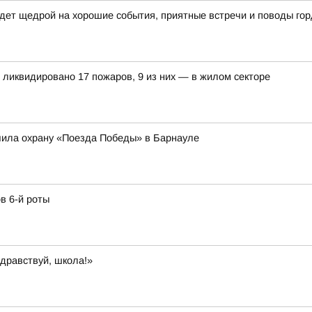
дет щедрой на хорошие события, приятные встречи и поводы гор
е ликвидировано 17 пожаров, 9 из них — в жилом секторе
чила охрану «Поезда Победы» в Барнауле
в 6-й роты
дравствуй, школа!»