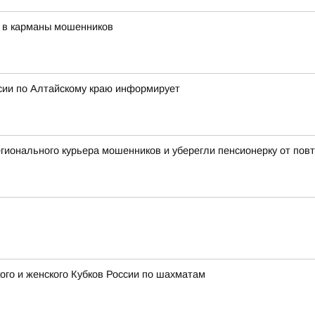
» в карманы мошенников
сии по Алтайскому краю информирует
ионального курьера мошенников и уберегли пенсионерку от повт
го и женского Кубков России по шахматам