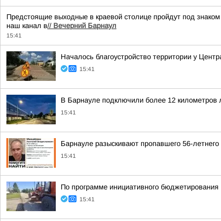
Предстоящие выходные в краевой столице пройдут под знаком Д
наш канал в
//
Вечерний Барнаул
15:41
Началось благоустройство территории у Цент
15:41
В Барнауле подключили более 12 километров 
15:41
Барнауле разыскивают пропавшего 56-летнего
15:41
По программе инициативного бюджетирования 
15:41