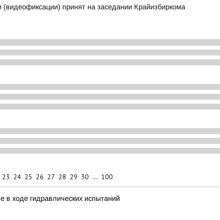
 (видеофиксации) принят на заседании Крайизбиркома
23
24
25
26
27
28
29
30
...
100
е в ходе гидравлических испытаний