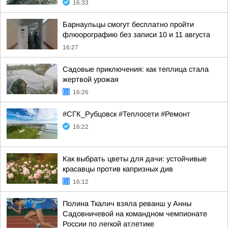
16:33
Барнаульцы смогут бесплатно пройти
флюорографию без записи 10 и 11 августа
16:27
Садовые приключения: как теплица стала
жертвой урожая
16:26
#СГК_Рубцовск #Теплосети #Ремонт
16:22
Как выбрать цветы для дачи: устойчивые
красавцы против капризных див
16:12
Полина Ткалич взяла реванш у Анны
Садовничевой на командном чемпионате
России по легкой атлетике