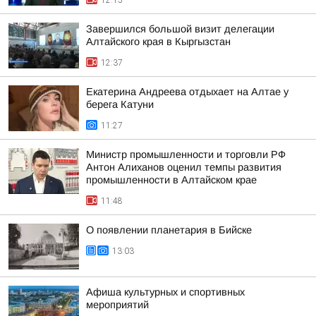
12:15
Завершился большой визит делегации
Алтайского края в Кыргызстан
12:37
Екатерина Андреева отдыхает на Алтае у
берега Катуни
11:27
Министр промышленности и торговли РФ
Антон Алиханов оценил темпы развития
промышленности в Алтайском крае
11:48
О появлении планетария в Бийске
13:03
Афиша культурных и спортивных
мероприятий