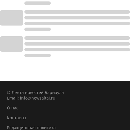
© Лента новостей Барнаула
Email:
info@newsaltai.ru
О нас
Контакты
Редакционная политика