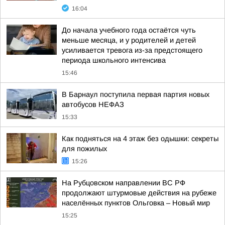
16:04
До начала учебного года остаётся чуть
меньше месяца, и у родителей и детей
усиливается тревога из-за предстоящего
периода школьного интенсива
15:46
В Барнаул поступила первая партия новых
автобусов НЕФАЗ
15:33
Как подняться на 4 этаж без одышки: секреты
для пожилых
15:26
На Рубцовском направлении ВС РФ
продолжают штурмовые действия на рубеже
населённых пунктов Ольговка – Новый мир
15:25