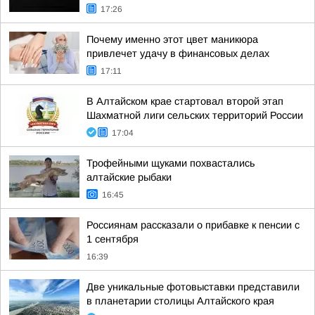
17:26
Почему именно этот цвет маникюра
привлечет удачу в финансовых делах
17:11
В Алтайском крае стартовал второй этап
Шахматной лиги сельских территорий России
17:04
Трофейными щуками похвастались
алтайские рыбаки
16:45
Россиянам рассказали о прибавке к пенсии с
1 сентября
16:39
Две уникальные фотовыставки представили
в планетарии столицы Алтайского края