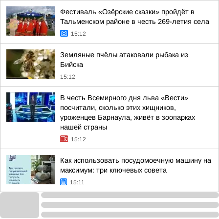
Фестиваль «Озёрские сказки» пройдёт в
Тальменском районе в честь 269-летия села
15:12
Земляные пчёлы атаковали рыбака из
Бийска
15:12
В честь Всемирного дня льва «Вести»
посчитали, сколько этих хищников,
уроженцев Барнаула, живёт в зоопарках
нашей страны
15:12
Как использовать посудомоечную машину на
максимум: три ключевых совета
15:11