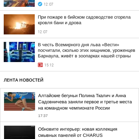
12:07
При пожаре в бийском садоводстве сгорела
кровля бани и дрова
12:07
В честь Всемирного дня льва «Вести»
посчитали, сколько этих хищников, уроженцев
Барнаула, живёт в зоопарках нашей страны
15:12
ЛЕНТА НОВОСТЕЙ
Алтайские бегуньи Полина Ткалич и Анна
Садовничева заняли первое и третье места
на командном чемпионате России
17:37
Обновите интерьер: новая коллекция
смывных панелей от CHARUS