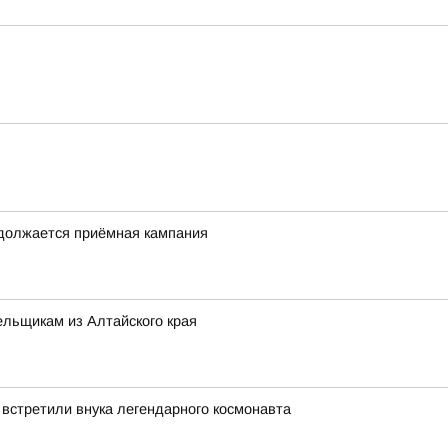
одолжается приёмная кампания
льщикам из Алтайского края
 встретили внука легендарного космонавта