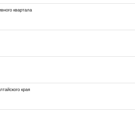
ивного квартала
лтайского края