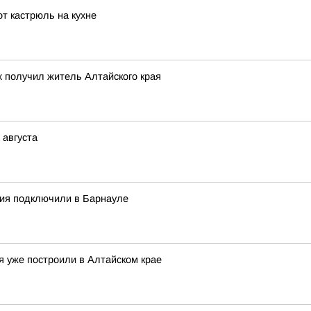
т кастрюль на кухне
 получил житель Алтайского края
 августа
ния подключили в Барнауле
я уже построили в Алтайском крае