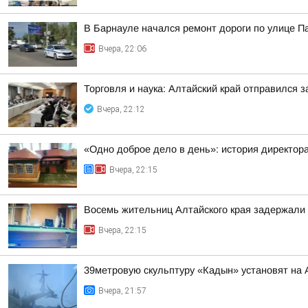
В Барнауле начался ремонт дороги по улице П
Вчера, 22:06
Торговля и наука: Алтайский край отправился 
Вчера, 22:12
«Одно доброе дело в день»: история директо
Вчера, 22:15
Восемь жительниц Алтайского края задержали 
Вчера, 22:15
39метровую скульптуру «Кадын» установят на 
Вчера, 21:57