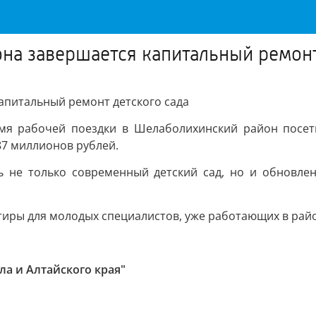
на завершается капитальный ремонт
апитальный ремонт детского сада
емя рабочей поездки в Шелаболихинский район посети
87 миллионов рублей.
ь не только современный детский сад, но и обновле
тиры для молодых специалистов, уже работающих в рай
ла и Алтайского края"