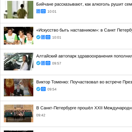
Бийчане рассказывают, как алкоголь рушит се
10:01
«Искусство быть наставником»: в Санкт Петер
10:01
Алтайский автопарк здравоохранения пополни
09:57
Виктор Томенко: Поучаствовал во встрече Пре
09:54
В Санкт-Петербурге прошёл XXII Международн
09:42