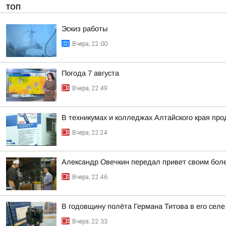
ТОП
Эскиз работы
Вчера, 22:00
Погода 7 августа
Вчера, 22:49
В техникумах и колледжах Алтайского края пр
Вчера, 22:24
Александр Овечкин передал привет своим боле
Вчера, 22:46
В годовщину полёта Германа Титова в его селе
Вчера, 22:33