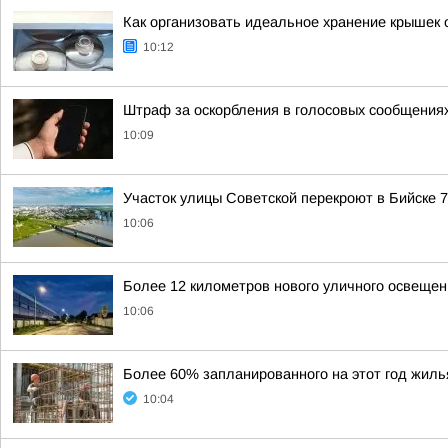
Как организовать идеальное хранение крышек о
10:12
Штраф за оскорбления в голосовых сообщениях
10:09
Участок улицы Советской перекроют в Бийске 7
10:06
Более 12 километров нового уличного освеще
10:06
Более 60% запланированного на этот год жиль
10:04