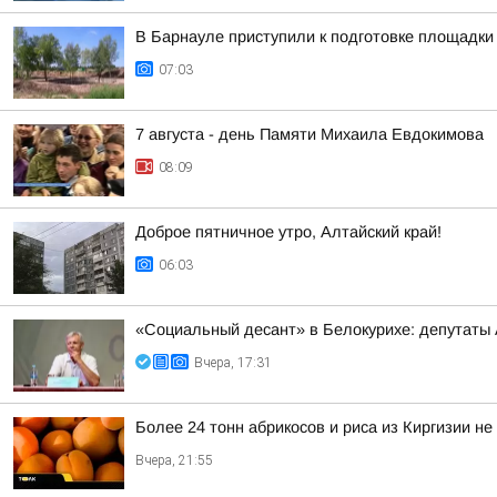
В Барнауле приступили к подготовке площадки 
07:03
7 августа - день Памяти Михаила Евдокимова
08:09
Доброе пятничное утро, Алтайский край!
06:03
«Социальный десант» в Белокурихе: депутаты
Вчера, 17:31
Более 24 тонн абрикосов и риса из Киргизии не
Вчера, 21:55