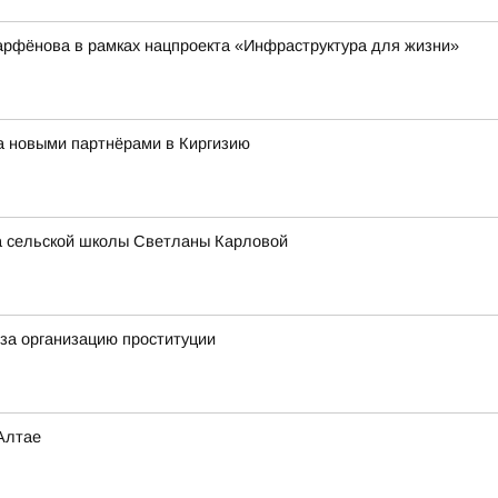
арфёнова в рамках нацпроекта «Инфраструктура для жизни»
за новыми партнёрами в Киргизию
ра сельской школы Светланы Карловой
за организацию проституции
Алтае