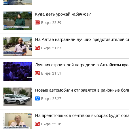
Куда деть урожай кабачков?
Вчера, 22:39
На Алтае наградили лучших представителей с
Вчера, 21:57
Лучших строителей наградили в Алтайском кра
Вчера, 21:51
Новые автомобили отправятся в районные бол
Вчера, 23:27
На предстоящих в сентябре выборах будет орг
Вчера, 22:18