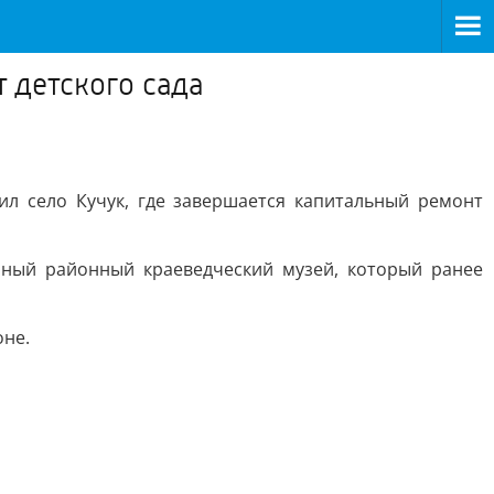
 детского сада
л село Кучук, где завершается капитальный ремонт
нный районный краеведческий музей, который ранее
оне.