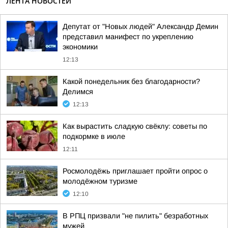
ЛЕНТА НОВОСТЕЙ
Депутат от "Новых людей" Александр Демин
представил манифест по укреплению
экономики
12:13
Какой понедельник без благодарности?
Делимся
12:13
Как вырастить сладкую свёклу: советы по
подкормке в июле
12:11
Росмолодёжь приглашает пройти опрос о
молодёжном туризме
12:10
В РПЦ призвали "не пилить" безработных
мужей