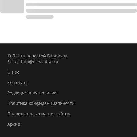
© Лента новостей Барнаула
Email:
info@newsaltai.ru
О нас
Контакты
Редакционная политика
Политика конфиденциальности
Правила пользования сайтом
Архив