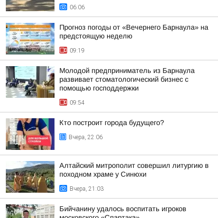
06:06
Прогноз погоды от «Вечернего Барнаула» на
предстоящую неделю
09:19
Молодой предприниматель из Барнаула
развивает стоматологический бизнес с
помощью господдержки
09:54
Кто построит города будущего?
Вчера, 22:06
Алтайский митрополит совершил литургию в
походном храме у Синюхи
Вчера, 21:03
Бийчанину удалось воспитать игроков
московского «Спартака»