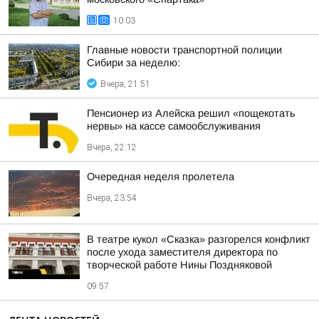
10:03
Главные новости транспортной полиции
Сибири за неделю:
Вчера, 21:51
Пенсионер из Алейска решил «пощекотать
нервы» на кассе самообслуживания
Вчера, 22:12
Очередная неделя пролетела
Вчера, 23:54
В театре кукол «Сказка» разгорелся конфликт
после ухода заместителя директора по
творческой работе Нины Поздняковой
09:57