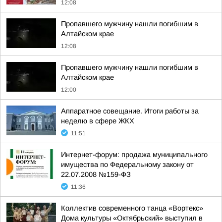
12:08
Пропавшего мужчину нашли погибшим в
Алтайском крае
12:08
Пропавшего мужчину нашли погибшим в
Алтайском крае
12:00
Аппаратное совещание. Итоги работы за
неделю в сфере ЖКХ
11:51
Интернет-форум: продажа муниципального
имущества по Федеральному закону от
22.07.2008 №159-ФЗ
11:36
Коллектив современного танца «Вортекс»
Дома культуры «Октябрьский» выступил в