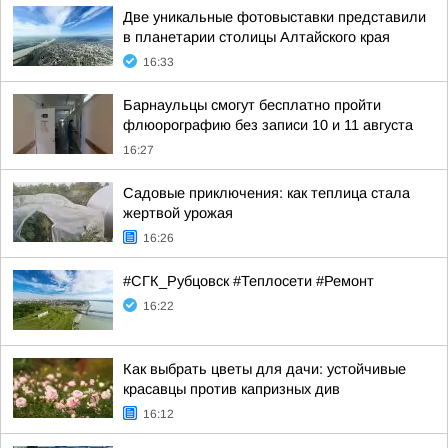
Две уникальные фотовыставки представили
в планетарии столицы Алтайского края
16:33
Барнаульцы смогут бесплатно пройти
флюорографию без записи 10 и 11 августа
16:27
Садовые приключения: как теплица стала
жертвой урожая
16:26
#СГК_Рубцовск #Теплосети #Ремонт
16:22
Как выбрать цветы для дачи: устойчивые
красавцы против капризных див
16:12