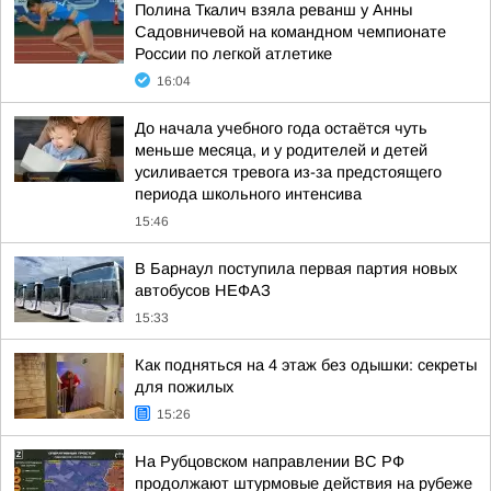
Полина Ткалич взяла реванш у Анны
Садовничевой на командном чемпионате
России по легкой атлетике
16:04
До начала учебного года остаётся чуть
меньше месяца, и у родителей и детей
усиливается тревога из-за предстоящего
периода школьного интенсива
15:46
В Барнаул поступила первая партия новых
автобусов НЕФАЗ
15:33
Как подняться на 4 этаж без одышки: секреты
для пожилых
15:26
На Рубцовском направлении ВС РФ
продолжают штурмовые действия на рубеже