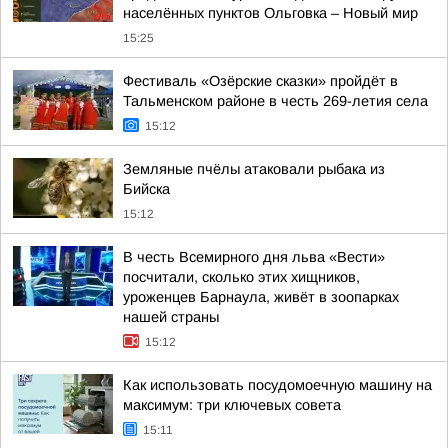
населённых пунктов Ольговка – Новый мир
15:25
Фестиваль «Озёрские сказки» пройдёт в
Тальменском районе в честь 269-летия села
15:12
Земляные пчёлы атаковали рыбака из
Бийска
15:12
В честь Всемирного дня льва «Вести»
посчитали, сколько этих хищников,
уроженцев Барнаула, живёт в зоопарках
нашей страны
15:12
Как использовать посудомоечную машину на
максимум: три ключевых совета
15:11