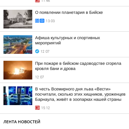
11:48
О появлении планетария в Бийске
13:03
Афиша культурных и спортивных
мероприятий
12:07
При пожаре в бийском садоводстве сгорела
кровля бани и дрова
12:07
В честь Всемирного дня льва «Вести»
посчитали, сколько этих хищников, уроженцев
Барнаула, живёт в зоопарках нашей страны
15:12
ЛЕНТА НОВОСТЕЙ