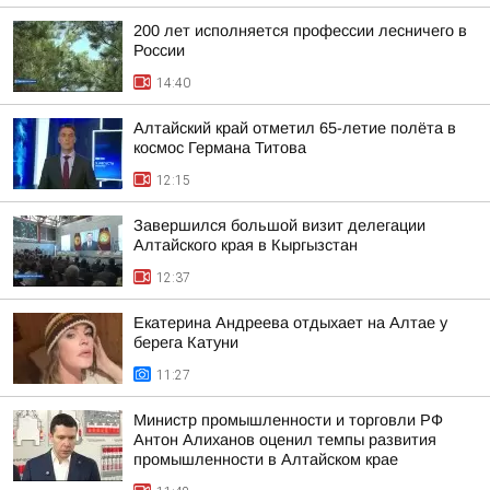
200 лет исполняется профессии лесничего в
России
14:40
Алтайский край отметил 65-летие полёта в
космос Германа Титова
12:15
Завершился большой визит делегации
Алтайского края в Кыргызстан
12:37
Екатерина Андреева отдыхает на Алтае у
берега Катуни
11:27
Министр промышленности и торговли РФ
Антон Алиханов оценил темпы развития
промышленности в Алтайском крае