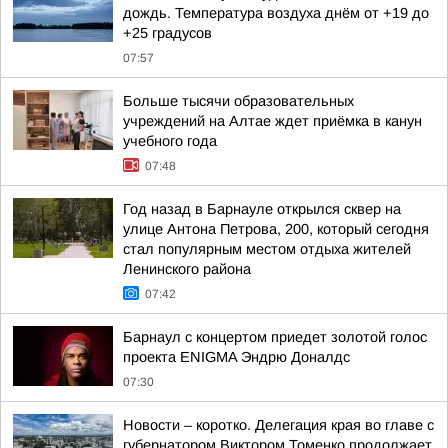
дождь. Температура воздуха днём от +19 до
+25 градусов
07:57
Больше тысячи образовательных
учреждений на Алтае ждет приёмка в канун
учебного года
07:48
Год назад в Барнауле открылся сквер на
улице Антона Петрова, 200, который сегодня
стал популярным местом отдыха жителей
Ленинского района
07:42
Барнаул с концертом приедет золотой голос
проекта ENIGMA Эндрю Доналдс
07:30
Новости – коротко. Делегация края во главе с
губернатором Виктором Томенко продолжает