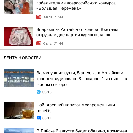
победителями всероссийского конкурса
«Большая Перемена»
Вчера, 21:44
Впервые из Алтайского края во Вьетнам
отгрузили две партии куриных лапок
Вчера, 21:44
ЛЕНТА НОВОСТЕЙ
За минувшие сутки, 5 августа, в Алтайском
крае ликвидировано 8 пожаров, 1 из них — в
жилом секторе
08:18
Чай: древний напиток с современными
benefits
08:11
В Бийске 6 августа будет облачно, возможен