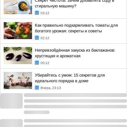
Секрет чистоты: зачем добавлять соду в
стиральную машину?
03:12
Как правильно подкармливать томаты для
богатого урожая: секреты и советы
02:12
Непревзойдённая закуска из баклажанов:
хрустящая и ароматная
00:12
Убирайтесь с умом: 15 секретов для
идеального порядка в доме
Вчера, 23:13