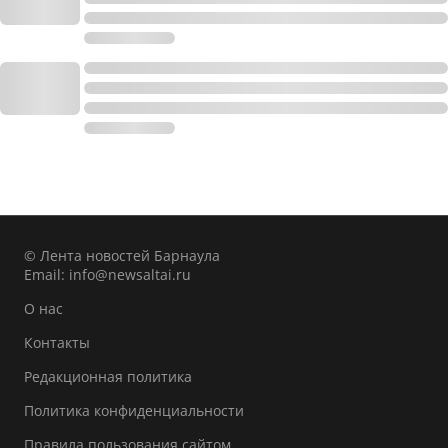
© Лента новостей Барнаула
Email:
info@newsaltai.ru
О нас
Контакты
Редакционная политика
Политика конфиденциальности
Правила пользования сайтом