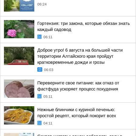
06:24
Гортензия: три закона, которые обязан знать
каждый садовод
06:11
Доброе утро! 6 августа на большей части
территории Алтайского края пройдут
кратковременные дожди и грозы
06:03
Переверните свое питание: как отказ от
фастфуда ускоряет процесс похудения
05:11
Нежные блинчики с куриной печенью:
простой рецепт, который покорит всех
04:11