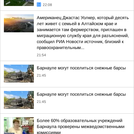
22:08
Американец Джастас Уолкер, который десять
лет живет с семьей в Алтайском крае и
занимается там фермерством, приглашен в
миграционную службу края для разъяснений,
сообщил РИА Новости источник, близкий к
правоохранительным...
21:54
Барнауле могут поселиться снежные барсы
21:45
Барнауле могут поселиться снежные барсы
21:45
Более 60% образовательных учреждений
Барнаула проверены межведомственными
комиссиями