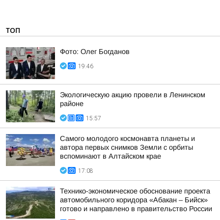
ТОП
Фото: Олег Богданов
19:46
Экологическую акцию провели в Ленинском
районе
15:57
Самого молодого космонавта планеты и
автора первых снимков Земли с орбиты
вспоминают в Алтайском крае
17:08
Технико-экономическое обоснование проекта
автомобильного коридора «Абакан – Бийск»
готово и направлено в правительство России