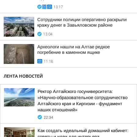
13:17
Сотрудники полиции оперативно раскрыли
кражу денег в Завьяловском районе
13:04
Археологи нашли на Алтае редкое
погребение в каменном ящике
11:18
ЛЕНТА НОВОСТЕЙ
Ректор Алтайского госуниверситета:
«Научно-образовательное сотрудничество
Алтайского края и Киргизии - фундамент
наших отношений»
22:34
Как создать идеальный домашний кабинет:
советы и идеи для интерьера