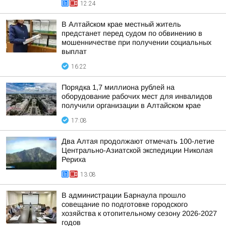
12:24
В Алтайском крае местный житель
предстанет перед судом по обвинению в
мошенничестве при получении социальных
выплат
16:22
Порядка 1,7 миллиона рублей на
оборудование рабочих мест для инвалидов
получили организации в Алтайском крае
17:08
Два Алтая продолжают отмечать 100-летие
Центрально-Азиатской экспедиции Николая
Рериха
13:08
В администрации Барнаула прошло
совещание по подготовке городского
хозяйства к отопительному сезону 2026-2027
годов