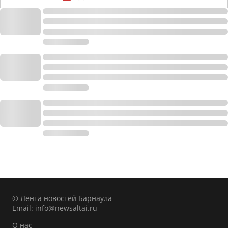
© Лента новостей Барнаула
Email:
info@newsaltai.ru
О нас