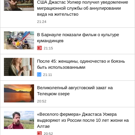
США Джастас Уолкер получил уведомление
миграционной службы об аннулировании
вида на жительство
21:24
В Барнауле показали фильм о культуре
кумандинцев
21:15
После 45: женщины, одиночество и боязнь
быть использованными
21:11
Великолепный августовский закат на
Телецком озере
20:52
«Веселого фермера» Джастаса Уокера
выдворяют из России после 10 лет жизни на
Алтае
20:52