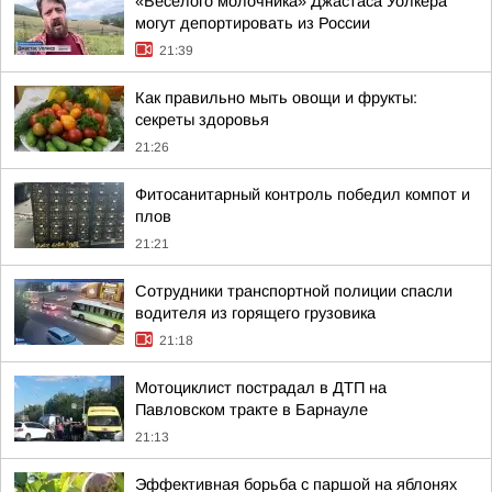
«Весёлого молочника» Джастаса Уолкера
могут депортировать из России
21:39
Как правильно мыть овощи и фрукты:
секреты здоровья
21:26
Фитосанитарный контроль победил компот и
плов
21:21
Сотрудники транспортной полиции спасли
водителя из горящего грузовика
21:18
Мотоциклист пострадал в ДТП на
Павловском тракте в Барнауле
21:13
Эффективная борьба с паршой на яблонях