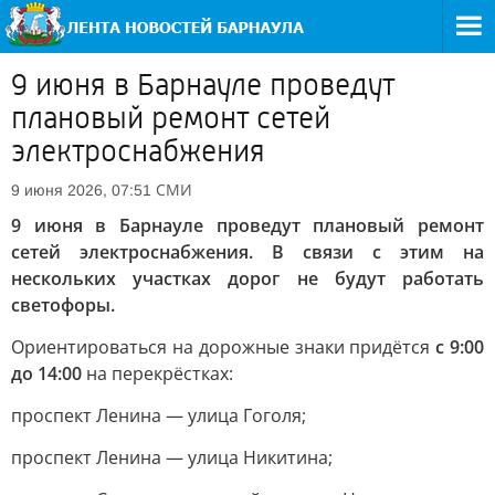
9 июня в Барнауле проведут
плановый ремонт сетей
электроснабжения
СМИ
9 июня 2026, 07:51
9 июня в Барнауле проведут плановый ремонт
сетей электроснабжения. В связи с этим на
нескольких участках дорог не будут работать
светофоры.
Ориентироваться на дорожные знаки придётся
с 9:00
до 14:00
на перекрёстках:
проспект Ленина — улица Гоголя;
проспект Ленина — улица Никитина;