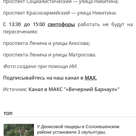
проспект Социалистический — улица Никитина;
проспект Красноармейский — улица Никитина.
С 13:30 до 15:00
светофоры
работать не будут на
пересечениях:
проспекта Ленина и улицы Аносова;
проспекта Ленина и улицы Матросова.
Фото создано при помощи ИИ.
Подписывайтесь на наш канал в
МАХ.
Источник:
Канал в МАКС "«Вечерний Барнаул»"
ТОП
У Денисовой пещеры в Солонешенском
районе установили 3 скульптуры,