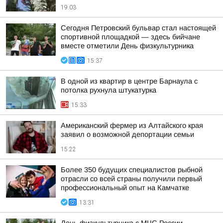
19:03
Сегодня Петровский бульвар стал настоящей
спортивной площадкой — здесь бийчане
вместе отметили День физкультурника
15:37
В одной из квартир в центре Барнаула с
потолка рухнула штукатурка
15:33
Американский фермер из Алтайского края
заявил о возможной депортации семьи
15:22
Более 350 будущих специалистов рыбной
отрасли со всей страны получили первый
профессиональный опыт на Камчатке
13:31