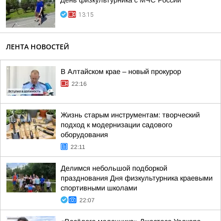
День физкультурника с МЧС России
13:15
ЛЕНТА НОВОСТЕЙ
В Алтайском крае – новый прокурор
22:16
Жизнь старым инструментам: творческий
подход к модернизации садового
оборудования
22:11
Делимся небольшой подборкой
празднования Дня физкультурника краевыми
спортивными школами
22:07