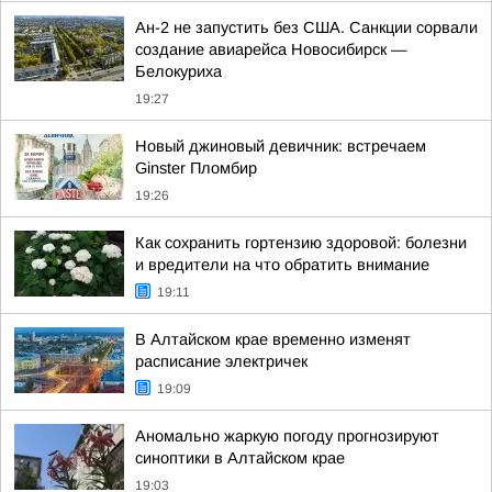
Ан-2 не запустить без США. Санкции сорвали
создание авиарейса Новосибирск —
Белокуриха
19:27
Новый джиновый девичник: встречаем
Ginster Пломбир
19:26
Как сохранить гортензию здоровой: болезни
и вредители на что обратить внимание
19:11
В Алтайском крае временно изменят
расписание электричек
19:09
Аномально жаркую погоду прогнозируют
синоптики в Алтайском крае
19:03