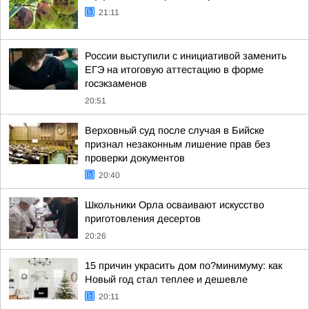
21:11
России выступили с инициативой заменить
ЕГЭ на итоговую аттестацию в форме
госэкзаменов
20:51
Верховный суд после случая в Бийске
признал незаконным лишение прав без
проверки документов
20:40
Школьники Орла осваивают искусство
приготовления десертов
20:26
15 причин украсить дом по?минимуму: как
Новый год стал теплее и дешевле
20:11