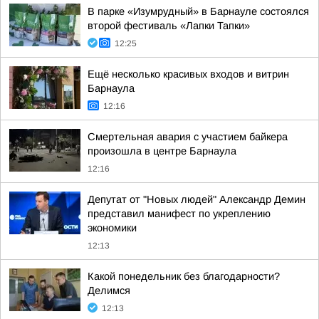
В парке «Изумрудный» в Барнауле состоялся
второй фестиваль «Лапки Тапки»
12:25
Ещё несколько красивых входов и витрин
Барнаула
12:16
Смертельная авария с участием байкера
произошла в центре Барнаула
12:16
Депутат от "Новых людей" Александр Демин
представил манифест по укреплению
экономики
12:13
Какой понедельник без благодарности?
Делимся
12:13