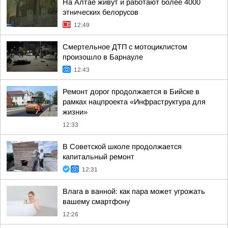
На Алтае живут и работают более 4000
этнических белорусов
12:49
Смертельное ДТП с мотоциклистом
произошло в Барнауле
12:43
Ремонт дорог продолжается в Бийске в
рамках нацпроекта «Инфраструктура для
жизни»
12:33
В Советской школе продолжается
капитальный ремонт
12:31
Влага в ванной: как пара может угрожать
вашему смартфону
12:26