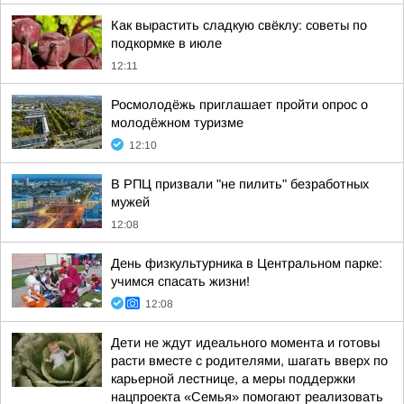
Как вырастить сладкую свёклу: советы по
подкормке в июле
12:11
Росмолодёжь приглашает пройти опрос о
молодёжном туризме
12:10
В РПЦ призвали "не пилить" безработных
мужей
12:08
День физкультурника в Центральном парке:
учимся спасать жизни!
12:08
Дети не ждут идеального момента и готовы
расти вместе с родителями, шагать вверх по
карьерной лестнице, а меры поддержки
нацпроекта «Семья» помогают реализовать