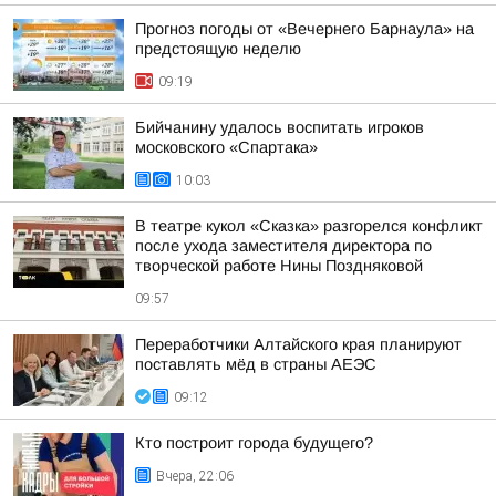
Прогноз погоды от «Вечернего Барнаула» на
предстоящую неделю
09:19
Бийчанину удалось воспитать игроков
московского «Спартака»
10:03
В театре кукол «Сказка» разгорелся конфликт
после ухода заместителя директора по
творческой работе Нины Поздняковой
09:57
Переработчики Алтайского края планируют
поставлять мёд в страны АЕЭС
09:12
Кто построит города будущего?
Вчера, 22:06