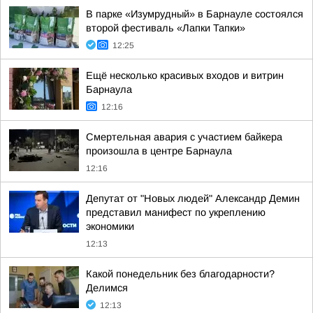
В парке «Изумрудный» в Барнауле состоялся
второй фестиваль «Лапки Тапки»
12:25
Ещё несколько красивых входов и витрин
Барнаула
12:16
Смертельная авария с участием байкера
произошла в центре Барнаула
12:16
Депутат от "Новых людей" Александр Демин
представил манифест по укреплению
экономики
12:13
Какой понедельник без благодарности?
Делимся
12:13