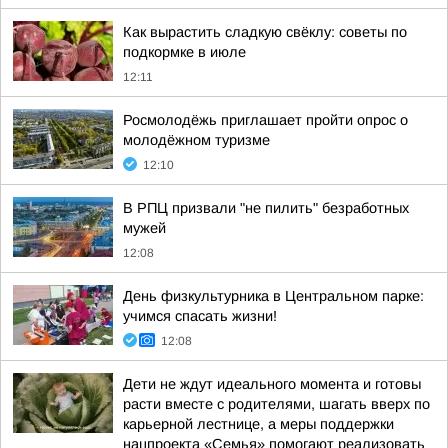
Как вырастить сладкую свёклу: советы по
подкормке в июле
12:11
Росмолодёжь приглашает пройти опрос о
молодёжном туризме
12:10
В РПЦ призвали "не пилить" безработных
мужей
12:08
День физкультурника в Центральном парке:
учимся спасать жизни!
12:08
Дети не ждут идеального момента и готовы
расти вместе с родителями, шагать вверх по
карьерной лестнице, а меры поддержки
нацпроекта «Семья» помогают реализовать