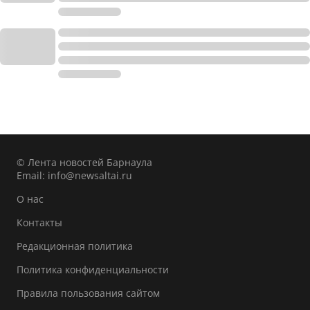
© Лента новостей Барнаула
Email:
info@newsaltai.ru
О нас
Контакты
Редакционная политика
Политика конфиденциальности
Правила пользования сайтом