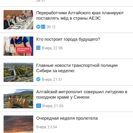
09:57
Переработчики Алтайского края планируют
поставлять мёд в страны АЕЭС
09:12
Кто построит города будущего?
Вчера, 22:06
Главные новости транспортной полиции
Сибири за неделю:
Вчера, 21:51
Алтайский митрополит совершил литургию в
походном храме у Синюхи
Вчера, 21:03
Очередная неделя пролетела
Вчера, 23:54