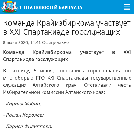
Команда Крайизбиркома участвует
в XXI Спартакиаде госслужащих
Официально
8 июня 2026, 14:41
Команда Крайизбиркома участвует в XXI
Спартакиаде госслужащих
В пятницу, 5 июня, состоялись соревнования по
многоборью ГТО XXI Спартакиады государственных
служащих Алтайского края. Отстаивали честь
Избирательной комиссии Алтайского края:
- Кирилл Жабин;
- Роман Королев;
- Лариса Филиппова;