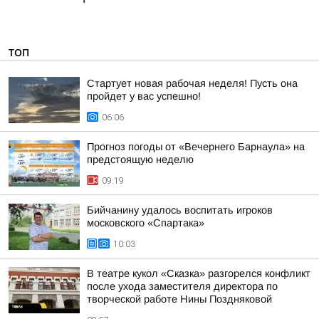
ТОП
Стартует новая рабочая неделя! Пусть она
пройдет у вас успешно!
06:06
Прогноз погоды от «Вечернего Барнаула» на
предстоящую неделю
09:19
Бийчанину удалось воспитать игроков
московского «Спартака»
10:03
В театре кукол «Сказка» разгорелся конфликт
после ухода заместителя директора по
творческой работе Нины Поздняковой