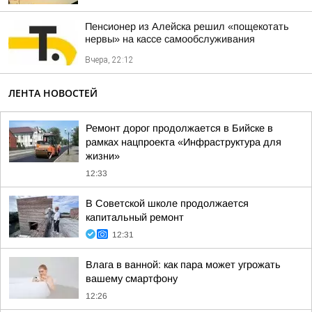
Пенсионер из Алейска решил «пощекотать
нервы» на кассе самообслуживания
Вчера, 22:12
ЛЕНТА НОВОСТЕЙ
Ремонт дорог продолжается в Бийске в
рамках нацпроекта «Инфраструктура для
жизни»
12:33
В Советской школе продолжается
капитальный ремонт
12:31
Влага в ванной: как пара может угрожать
вашему смартфону
12:26