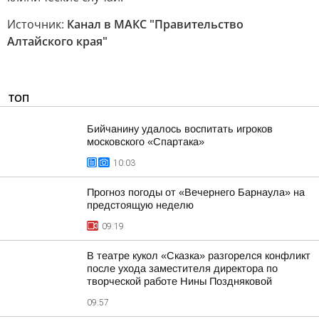
Источник:
Канал в МАКС "Правительство
Алтайского края"
ТОП
Бийчанину удалось воспитать игроков
московского «Спартака»
10:03
Прогноз погоды от «Вечернего Барнаула» на
предстоящую неделю
09:19
В театре кукол «Сказка» разгорелся конфликт
после ухода заместителя директора по
творческой работе Нины Поздняковой
09:57