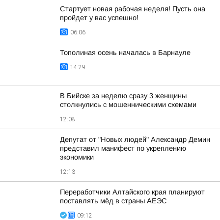
Стартует новая рабочая неделя! Пусть она
пройдет у вас успешно!
06:06
Тополиная осень началась в Барнауле
14:29
В Бийске за неделю сразу 3 женщины
столкнулись с мошенническими схемами
12:08
Депутат от "Новых людей" Александр Демин
представил манифест по укреплению
экономики
12:13
Переработчики Алтайского края планируют
поставлять мёд в страны АЕЭС
09:12