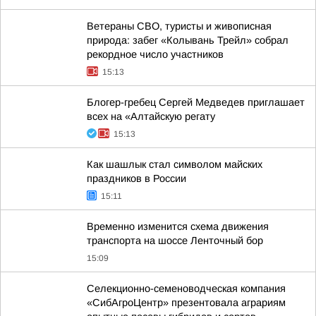
Ветераны СВО, туристы и живописная
природа: забег «Колывань Трейл» собрал
рекордное число участников
15:13
Блогер-гребец Сергей Медведев приглашает
всех на «Алтайскую регату
15:13
Как шашлык стал символом майских
праздников в России
15:11
Временно изменится схема движения
транспорта на шоссе Ленточный бор
15:09
Cелекционно-семеноводческая компания
«СибАгроЦентр» презентовала аграриям