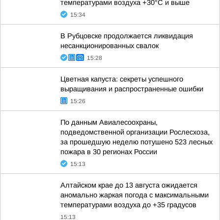
температурами воздуха +30°С и выше
15:34
В Рубцовске продолжается ликвидация
несанкционированных свалок
15:28
Цветная капуста: секреты успешного
выращивания и распространенные ошибки
15:26
По данным Авиалесоохраны,
подведомственной организации Рослесхоза,
за прошедшую неделю потушено 523 лесных
пожара в 30 регионах России
15:13
Алтайском крае до 13 августа ожидается
аномально жаркая погода с максимальными
температурами воздуха до +35 градусов
15:13