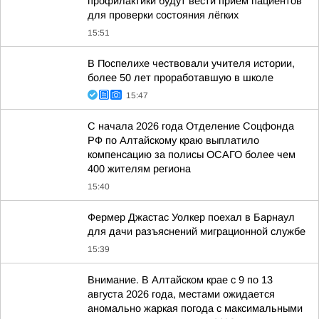
профилактики будут вести приём пациентов
для проверки состояния лёгких
15:51
В Поспелихе чествовали учителя истории,
более 50 лет проработавшую в школе
15:47
С начала 2026 года Отделение Соцфонда
РФ по Алтайскому краю выплатило
компенсацию за полисы ОСАГО более чем
400 жителям региона
15:40
Фермер Джастас Уолкер поехал в Барнаул
для дачи разъяснений миграционной службе
15:39
Внимание. В Алтайском крае с 9 по 13
августа 2026 года, местами ожидается
аномально жаркая погода с максимальными