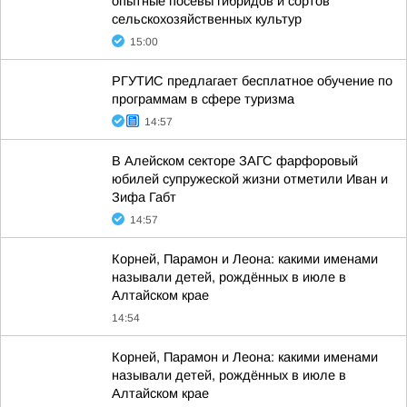
опытные посевы гибридов и сортов
сельскохозяйственных культур
15:00
РГУТИС предлагает бесплатное обучение по
программам в сфере туризма
14:57
В Алейском секторе ЗАГС фарфоровый
юбилей супружеской жизни отметили Иван и
Зифа Габт
14:57
Корней, Парамон и Леона: какими именами
называли детей, рождённых в июле в
Алтайском крае
14:54
Корней, Парамон и Леона: какими именами
называли детей, рождённых в июле в
Алтайском крае