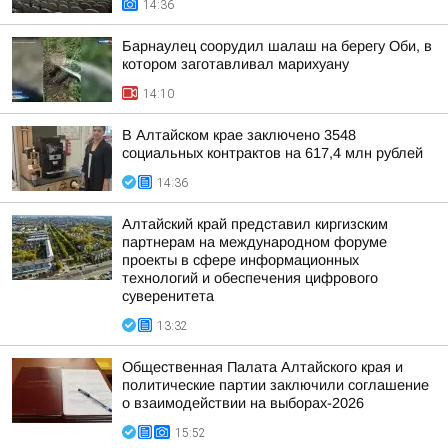
14:36
Барнаулец соорудил шалаш на берегу Оби, в
котором заготавливал марихуану
14:10
В Алтайском крае заключено 3548
социальных контрактов на 617,4 млн рублей
14:36
Алтайский край представил киргизским
партнерам на международном форуме
проекты в сфере информационных
технологий и обеспечения цифрового
суверенитета
13:32
Общественная Палата Алтайского края и
политические партии заключили соглашение
о взаимодействии на выборах-2026
15:52