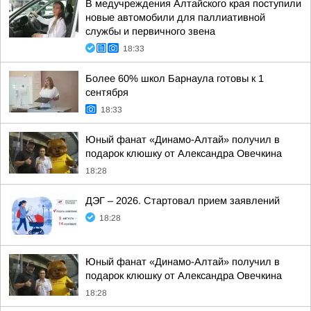
В медучреждения Алтайского края поступили
новые автомобили для паллиативной
службы и первичного звена
18:33
Более 60% школ Барнаула готовы к 1
сентября
18:33
Юный фанат «Динамо-Алтай» получил в
подарок клюшку от Александра Овечкина
18:28
ДЭГ – 2026. Стартовал прием заявлений
18:28
Юный фанат «Динамо-Алтай» получил в
подарок клюшку от Александра Овечкина
18:28