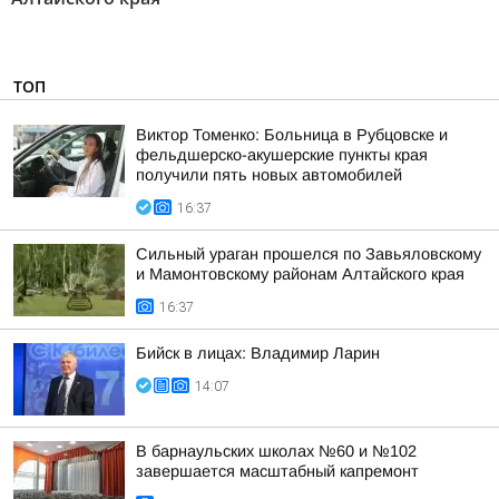
ТОП
Виктор Томенко: Больница в Рубцовске и
фельдшерско-акушерские пункты края
получили пять новых автомобилей
16:37
Сильный ураган прошелся по Завьяловскому
и Мамонтовскому районам Алтайского края
16:37
Бийск в лицах: Владимир Ларин
14:07
В барнаульских школах №60 и №102
завершается масштабный капремонт