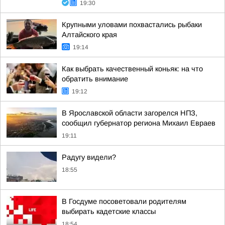
19:30
Крупными уловами похвастались рыбаки
Алтайского края
19:14
Как выбрать качественный коньяк: на что
обратить внимание
19:12
В Ярославской области загорелся НПЗ,
сообщил губернатор региона Михаил Евраев
19:11
Радугу видели?
18:55
В Госдуме посоветовали родителям
выбирать кадетские классы
18:54