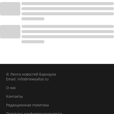
© Лента новостей Барнаула
Email:
info@newsaltai.ru
О нас
Контакты
Редакционная политика
Политика конфиденциальности