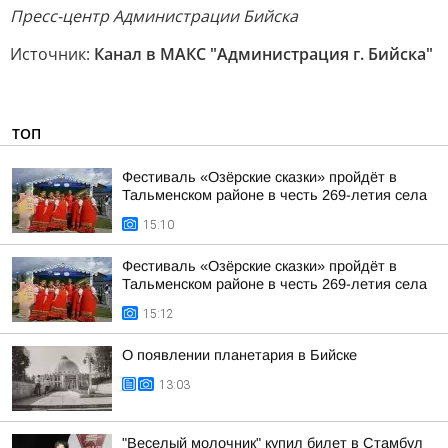
Пресс-центр Администрации Бийска
Источник:
Канал в МАКС "Администрация г. Бийска"
ТОП
Фестиваль «Озёрские сказки» пройдёт в
Тальменском районе в честь 269-летия села
15:10
Фестиваль «Озёрские сказки» пройдёт в
Тальменском районе в честь 269-летия села
15:12
О появлении планетария в Бийске
13:03
"Веселый молочник" купил билет в Стамбул