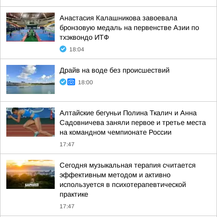
Анастасия Калашникова завоевала
бронзовую медаль на первенстве Азии по
тхэквондо ИТФ
18:04
Драйв на воде без происшествий
18:00
Алтайские бегуньи Полина Ткалич и Анна
Садовничева заняли первое и третье места
на командном чемпионате России
17:47
Сегодня музыкальная терапия считается
эффективным методом и активно
используется в психотерапевтической
практике
17:47