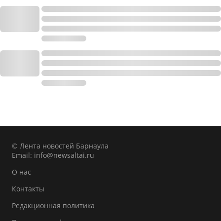
© Лента новостей Барнаула
Email:
info@newsaltai.ru
О нас
Контакты
Редакционная политика