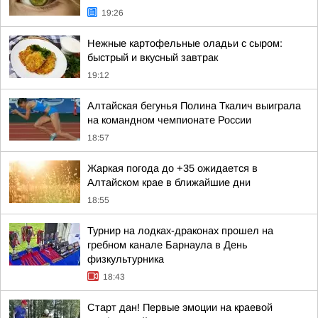
19:26
Нежные картофельные оладьи с сыром:
быстрый и вкусный завтрак
19:12
Алтайская бегунья Полина Ткалич выиграла
на командном чемпионате России
18:57
Жаркая погода до +35 ожидается в
Алтайском крае в ближайшие дни
18:55
Турнир на лодках-драконах прошел на
гребном канале Барнаула в День
физкультурника
18:43
Старт дан! Первые эмоции на краевой