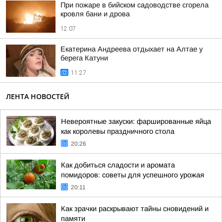
При пожаре в бийском садоводстве сгорела
кровля бани и дрова
12:07
Екатерина Андреева отдыхает на Алтае у
берега Катуни
11:27
ЛЕНТА НОВОСТЕЙ
Невероятные закуски: фаршированные яйца
как королевы праздничного стола
20:26
Как добиться сладости и аромата
помидоров: советы для успешного урожая
20:11
Как зрачки раскрывают тайны сновидений и
памяти