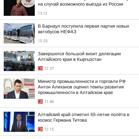
на случай возможного выезда из России
13:12
В Барнаул поступила первая партия новых
автобусов НЕФАЗ
15:33
Завершился большой визит делегации
Алтайского края в Кыргызстан
12:37
Министр промышленности и торговли РФ
Антон Алиханов оценил темпы развития
промышленности в Алтайском крае
11:48
Алтайский край отметил 65-летие полёта в
космос Германа Титова
12:15