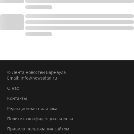
© Лента новостей Барнаула
Email:
info@newsaltai.ru
О нас
Контакты
Редакционная политика
Политика конфиденциальности
Правила пользования сайтом