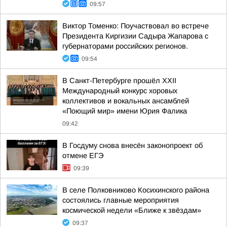
09:57
Виктор Томенко: Поучаствовал во встрече
Президента Киргизии Садыра Жапарова с
губернаторами российских регионов.
09:54
В Санкт-Петербурге прошёл XXII
Международный конкурс хоровых
коллективов и вокальных ансамблей
«Поющий мир» имени Юрия Фалика
09:42
В Госдуму снова внесён законопроект об
отмене ЕГЭ
09:39
В селе Полковниково Косихинского района
состоялись главные мероприятия
космической недели «Ближе к звёздам»
09:37