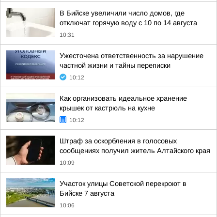
В Бийске увеличили число домов, где
отключат горячую воду с 10 по 14 августа
10:31
Ужесточена ответственность за нарушение
частной жизни и тайны переписки
10:12
Как организовать идеальное хранение
крышек от кастрюль на кухне
10:12
Штраф за оскорбления в голосовых
сообщениях получил житель Алтайского края
10:09
Участок улицы Советской перекроют в
Бийске 7 августа
10:06