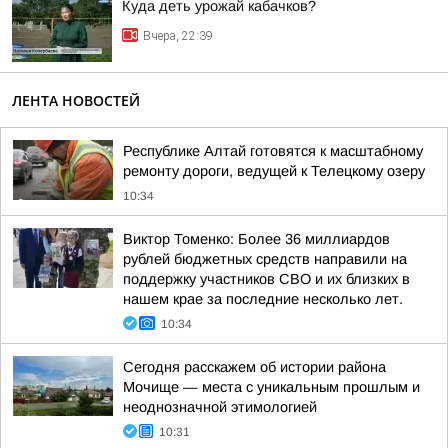
Куда деть урожай кабачков?
Вчера, 22:39
ЛЕНТА НОВОСТЕЙ
Республике Алтай готовятся к масштабному
ремонту дороги, ведущей к Телецкому озеру
10:34
Виктор Томенко: Более 36 миллиардов
рублей бюджетных средств направили на
поддержку участников СВО и их близких в
нашем крае за последние несколько лет.
10:34
Сегодня расскажем об истории района
Мочище — места с уникальным прошлым и
неоднозначной этимологией
10:31